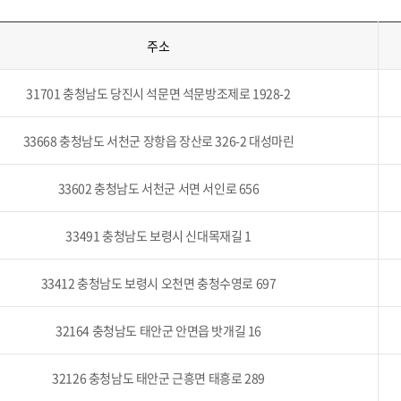
주소
31701 충청남도 당진시 석문면 석문방조제로 1928-2
33668 충청남도 서천군 장항읍 장산로 326-2 대성마린
33602 충청남도 서천군 서면 서인로 656
33491 충청남도 보령시 신대목재길 1
33412 충청남도 보령시 오천면 충청수영로 697
32164 충청남도 태안군 안면읍 밧개길 16
32126 충청남도 태안군 근흥면 태흥로 289