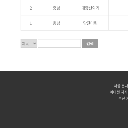
2
충남
대양선외기
1
충남
당진마린
서울 본사 -
이태원 지사 -
부산 지