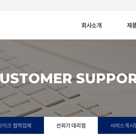
회사소개
제
USTOMER SUPPO
바이크 협력업체
선외기 대리점
서비스게시