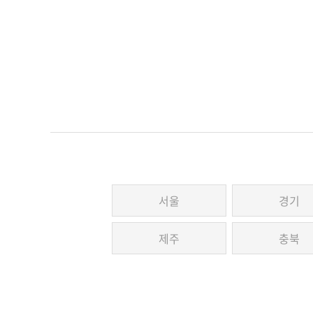
서울
경기
제주
충북