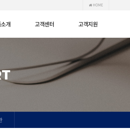
HOME
품소개
고객센터
고객지원
RT
판