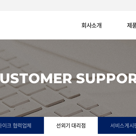
회사소개
제
USTOMER SUPPO
바이크 협력업체
선외기 대리점
서비스게시