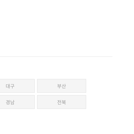
대구
부산
경남
전북