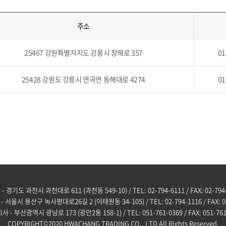
주소
25467 강원특별자치도 강릉시 창해로 357
01
25428 강원도 강릉시 연곡면 동해대로 4274
01
 경기도 과천시 과천대로 611 (과천동 549-10) / TEL: 02-794-6111 / FAX: 02-794
 서울시 용산구 녹사평대로26길 2 (이태원동 34-105) / TEL: 02-794-1116 / FAX: 02
사 - 부산광역시 광남로 173 (광안2동 158-1) / TEL: 051-761-0369 / FAX: 051-761
COPYRIGHT©2020 HWACHANG TRADING CO., LTD All Rights Reserved.