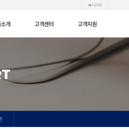
HOME
품소개
고객센터
고객지원
RT
판