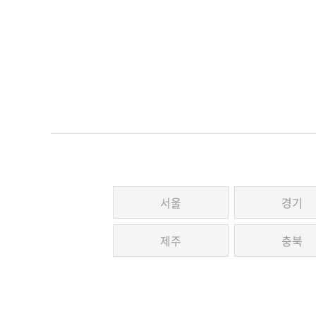
서울
경기
제주
충북