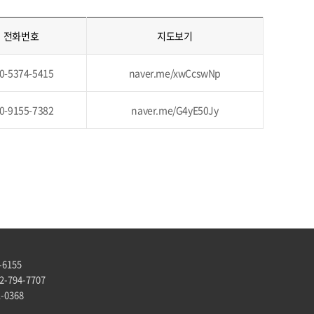
전화번호
지도보기
0-5374-5415
naver.me/xwCcswNp
0-9155-7382
naver.me/G4yE50Jy
-6155
-794-7707
-0368