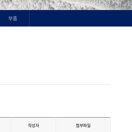
부품
작성자
첨부파일