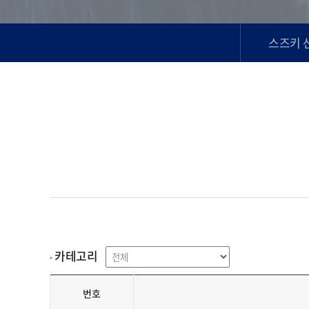
스즈키 
카테고리
번호