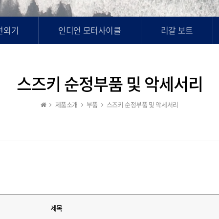
선외기
인디언 모터사이클
리갈 보트
스즈키 순정부품 및 악세서리
제품소개
부품
스즈키 순정부품 및 악세서리
제목